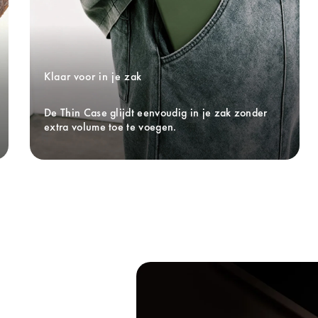
Klaar voor in je zak
De Thin Case glijdt eenvoudig in je zak zonder 
extra volume toe te voegen.