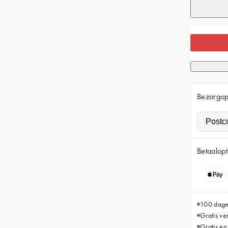
Bezorgop
Betaalopt
100 dage
Gratis v
Gratis en