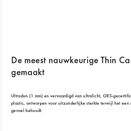
De meest nauwkeurige Thin Cas
gemaakt
Ultradun (1 mm) en vervaardigd van ultralicht, GRS-gecertifi
plastic, ontworpen voor uitzonderlijke sterkte terwijl het een s
gevoel behoudt.