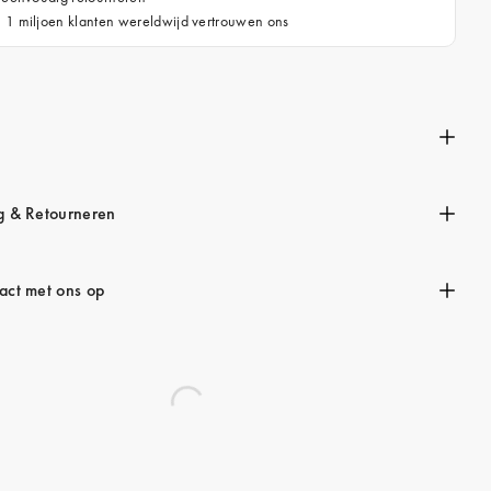
 1 miljoen klanten wereldwijd vertrouwen ons
g & Retourneren
ct met ons op