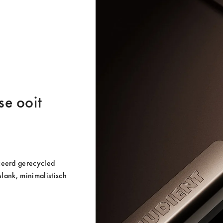
e ooit 
ceerd gerecycled 
lank, minimalistisch 