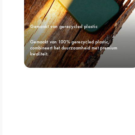
Gemaakt van gerecycled plastic
Gemaakt van 100% gerecycled plastic, 
combineert het duurzaamheid met premium 
kwaliteit.