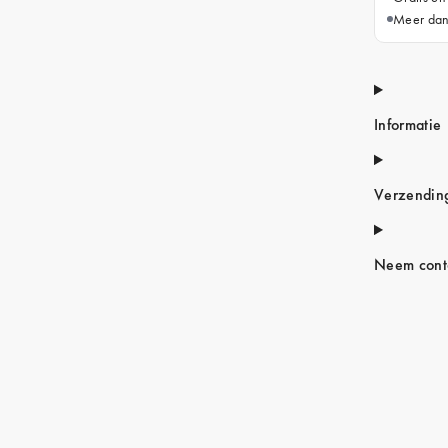
Meer dan
Informatie
Verzendin
Neem conta