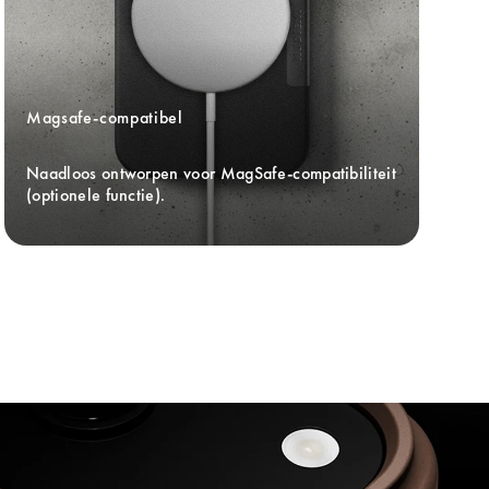
Magsafe-compatibel
Naadloos ontworpen voor MagSafe-compatibiliteit 
(optionele functie).