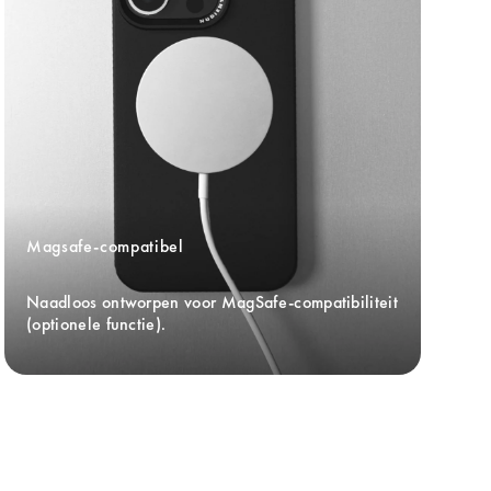
Magsafe-compatibel
Naadloos ontworpen voor MagSafe-compatibiliteit 
(optionele functie).