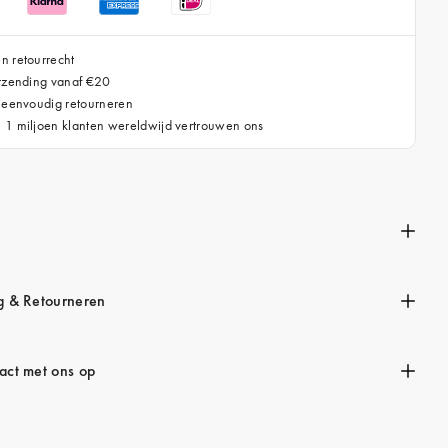
n retourrecht
erzending vanaf €20
 eenvoudig retourneren
 1 miljoen klanten wereldwijd vertrouwen ons
n
g & Retourneren
ct met ons op