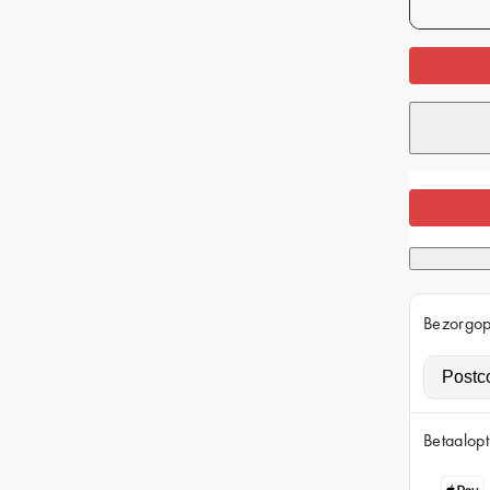
Bezorgop
Betaalopt