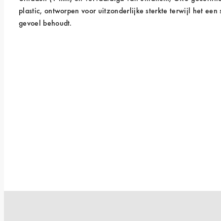
plastic, ontworpen voor uitzonderlijke sterkte terwijl het een s
gevoel behoudt.