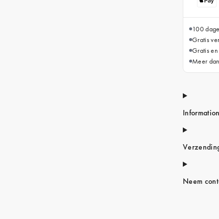
100 dage
Gratis v
Gratis en
Meer dan
Informatio
Verzendin
Neem conta