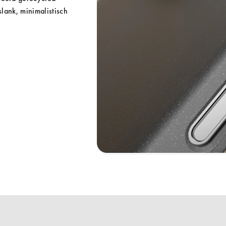
lank, minimalistisch 