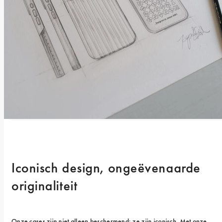
Iconisch design, ongeëvenaarde 
originaliteit
Onze cases zijn niet alleen beschermend; ze zijn iconisch. Met onze 