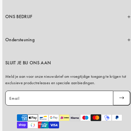
ONS BEDRIJF
Ondersteuning
SLUIT JE BIJ ONS AAN
Meld je aan voor onze nieuwsbrief om vroegtijdige toegang te krijgen tot
exclusieve productreleases en speciale aanbiedingen.
Email
ABONN
JE
Payment
methods