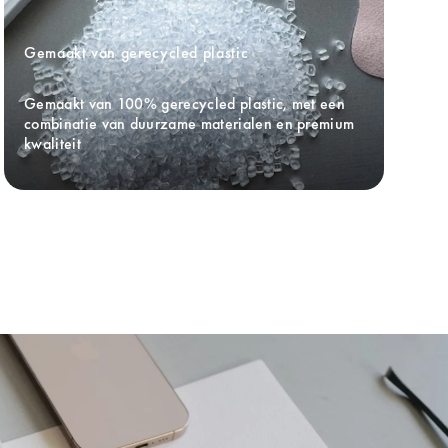
Gemaakt van gerecycled plastic
Gemaakt van 100% gerecycled plastic, met een 
combinatie van duurzame materialen en premium 
kwaliteit