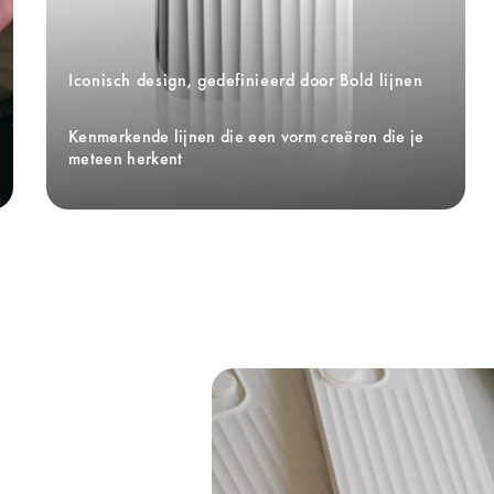
Iconisch design, gedefinieerd door Bold lijnen
Kenmerkende lijnen die een vorm creëren die je 
meteen herkent