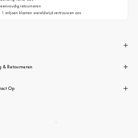
 eenvoudig retourneren
 1 miljoen klanten wereldwijd vertrouwen ons
n
g & Retourneren
act Op