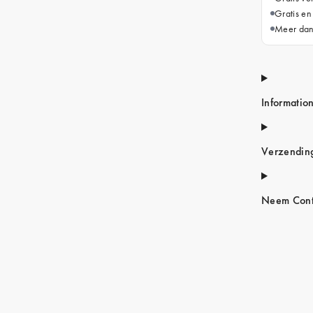
Gratis en
Meer dan
Informatio
Verzendin
Neem Cont