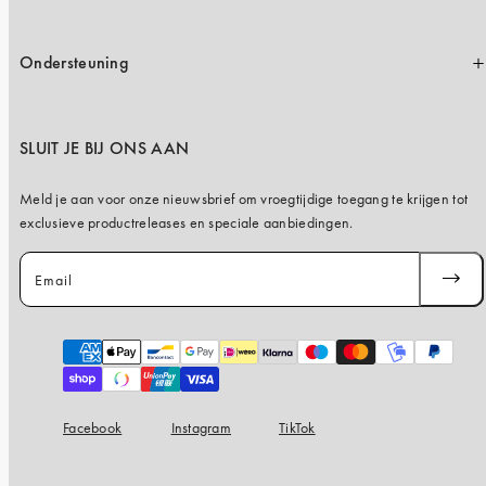
Ondersteuning
SLUIT JE BIJ ONS AAN
Meld je aan voor onze nieuwsbrief om vroegtijdige toegang te krijgen tot
exclusieve productreleases en speciale aanbiedingen.
Email
ABONN
JE
Payment
methods
Facebook
Instagram
TikTok