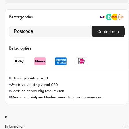
iPhone 15 Pro Max
iPhone 15
Bezorgopties
iPhone 14 Pro
Controleren
iPhone 14
iPhone 13 Pro
Betaalopties
iPhone 13
Alle telefoonmodellen
100 dagen retourrecht
Gratis verzending vanaf €20
Gratis en eenvoudig retourneren
Meer dan 1 miljoen klanten wereldwijd vertrouwen ons
Information