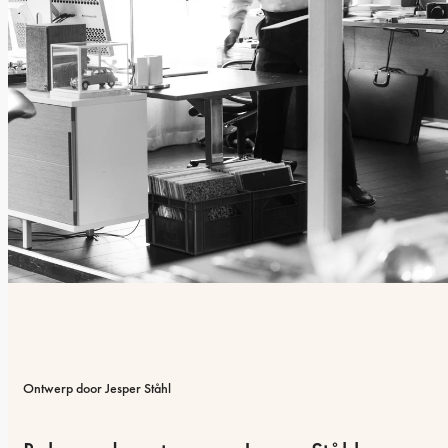
Ontwerp door Jesper Ståhl