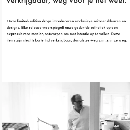
verkrijgbaar, weg voor je het weet.
Onze limited-edition drops introduceren exclusieve seizoenskleuren en 
designs. Elke release weerspiegelt onze gedurfde esthetiek op een 
expressievere manier, ontworpen om met intentie op te vallen. Deze 
items zijn slechts korte tijd verkrijgbaar, dus als ze weg zijn, zijn ze weg.