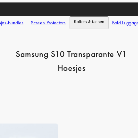
jes-bundles
Screen Protectors
Koffers & tassen
Bold Luggag
Samsung S10 Transparante V1
Hoesjes