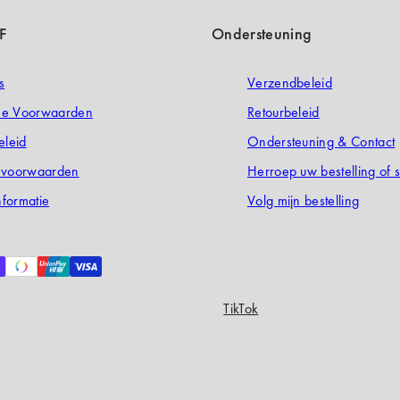
F
Ondersteuning
s
Verzendbeleid
e Voorwaarden
Retourbeleid
eleid
Ondersteuning & Contact
evoorwaarden
Herroep uw bestelling of s
nformatie
Volg mijn bestelling
TikTok