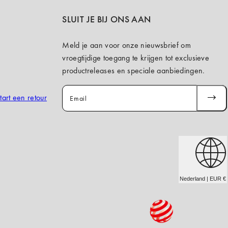
SLUIT JE BIJ ONS AAN
Meld je aan voor onze nieuwsbrief om
vroegtijdige toegang te krijgen tot exclusieve
productreleases en speciale aanbiedingen.
tart een retour
Email
ABONN
JE
Nederland | EUR €