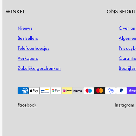
WINKEL
ONS BEDRIJ
Nieuws
Over on
Bestsellers
Algemen
Telefoonhoesjes
Privacyb
Verkopers
Garanti
Zakelijke geschenken
Bedrijfsi
Payment
methods
Facebook
Instagram