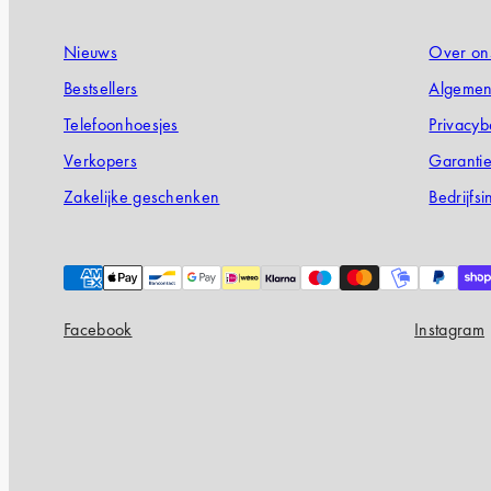
Nieuws
Over on
Bestsellers
Algemen
Telefoonhoesjes
Privacyb
Verkopers
Garanti
Zakelijke geschenken
Bedrijfsi
Payment
methods
Facebook
Instagram