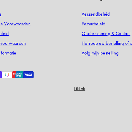
s
Verzendbeleid
e Voorwaarden
Retourbeleid
eleid
Ondersteuning & Contact
evoorwaarden
Herroep uw bestelling of s
nformatie
Volg mijn bestelling
TikTok