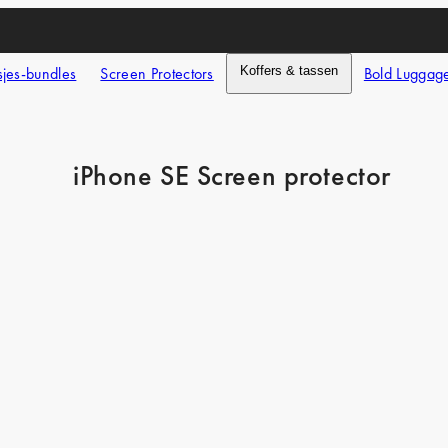
jes-bundles
Screen Protectors
Koffers & tassen
Bold Luggag
iPhone SE Screen protector