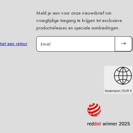
Meld je aan voor onze nieuwsbrief om
vroegtijdige toegang te krijgen tot exclusieve
productreleases en speciale aanbiedingen.
tart een retour
Email
ABONN
JE
Nederland | EUR €