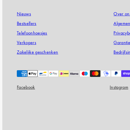
Nieuws
Over on
Bestsellers
Algemen
Telefoonhoesjes
Privacyb
Verkopers
Garanti
Zakelijke geschenken
Bedrijfsi
Payment
methods
Facebook
Instagram