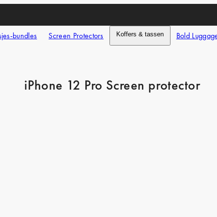
jes-bundles
Screen Protectors
Koffers & tassen
Bold Luggag
iPhone 12 Pro Screen protector