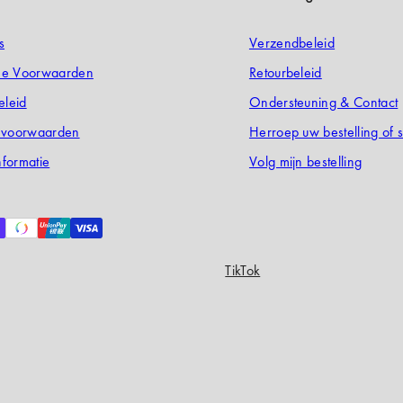
s
Verzendbeleid
e Voorwaarden
Retourbeleid
eleid
Ondersteuning & Contact
evoorwaarden
Herroep uw bestelling of s
nformatie
Volg mijn bestelling
TikTok