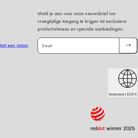
Meld je aan voor onze nieuwsbrief om
vroegtijdige toegang te krijgen tot exclusieve
productreleases en speciale aanbiedingen.
tart een retour
Email
ABONN
JE
Nederland | EUR €