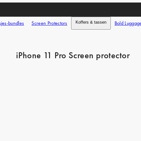
jes-bundles
Screen Protectors
Koffers & tassen
Bold Luggag
iPhone 11 Pro Screen protector