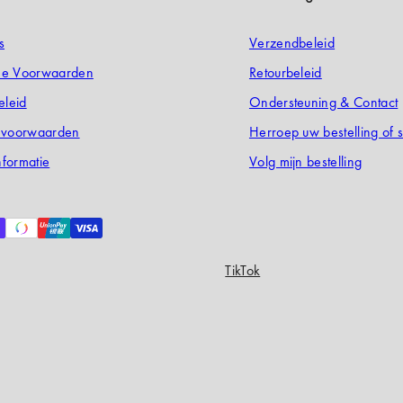
s
Verzendbeleid
e Voorwaarden
Retourbeleid
eleid
Ondersteuning & Contact
evoorwaarden
Herroep uw bestelling of s
nformatie
Volg mijn bestelling
TikTok